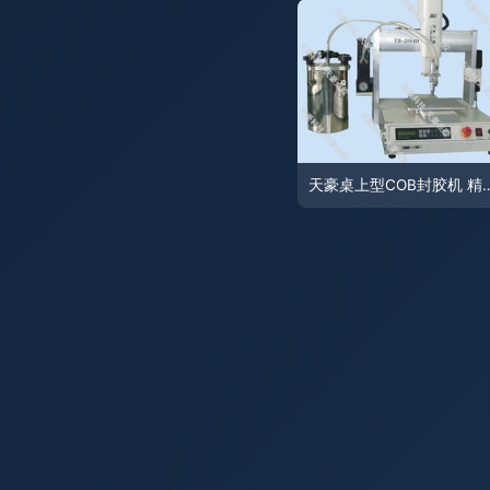
天豪桌上型COB封胶机 精密守护PCB