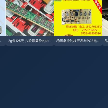
电路板的微型化制造专家
2g售125元 八款最廉价的内存硬盘推荐
稳压器控制板开发与PCB电路板全流程服务