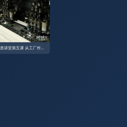
品质讲堂第五课 从工厂作业看电源品质