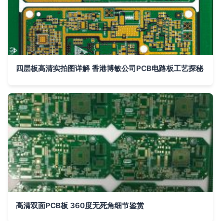
四层板高清实拍图详解 香港博敏公司PCB电路板工艺探秘
高清双面PCB板 360度无死角细节鉴赏