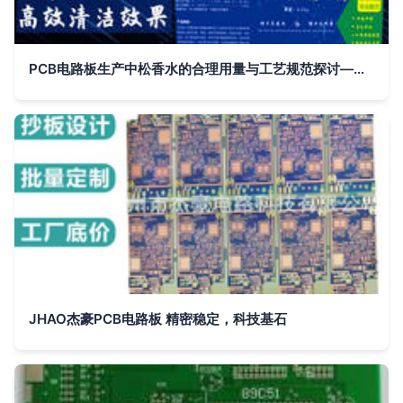
PCB电路板生产中松香水的合理用量与工艺规范探讨——以15kg用量为例
JHAO杰豪PCB电路板 精密稳定，科技基石