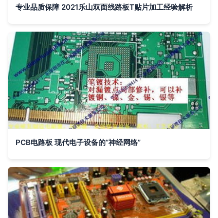
专业品质保障 2021乐山双面线路板T贴片加工经验解析
PCB电路板 现代电子设备的“神经网络”