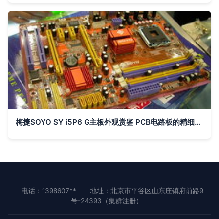
梅捷SOYO SY i5P6 G主板外观赏鉴 PCB电路板的精细构造与细节解析
电话：1398607**
地址：北京市平谷区山东庄镇府前路9
号-24393（集群注册）