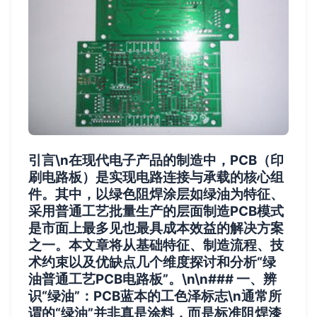
引言\n在现代电子产品的制造中，PCB（印
刷电路板）是实现电路连接与承载的核心组
件。其中，以绿色阻焊涂层如绿油为特征、
采用普通工艺批量生产的层面制造PCB模式
是市面上最多见也最具成本效益的解决方案
之一。本文章将从基础特征、制造流程、技
术约束以及优缺点几个维度探讨和分析“绿
油普通工艺PCB电路板”。\n\n### 一、辨
识“绿油”：PCB蓝本的工色泽标志\n通常所
谓的“绿油”并非真是涂料，而是标准阻焊漆