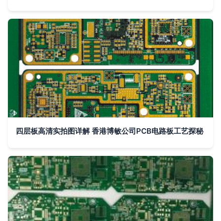
四层板高清实拍图详解 香港博敏公司PCB电路板工艺探秘