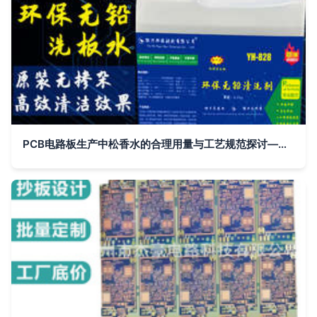
PCB电路板生产中松香水的合理用量与工艺规范探讨——以15kg用量为例