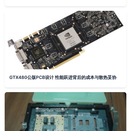
GTX480公版PCB设计 性能跃进背后的成本与散热妥协