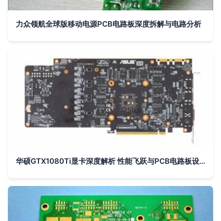
力众领航全球版移动电源PCB电路板深度拆解与电路分析
华硕GTX1080Ti显卡深度解析 性能飞跃与PCB电路板设计亮点