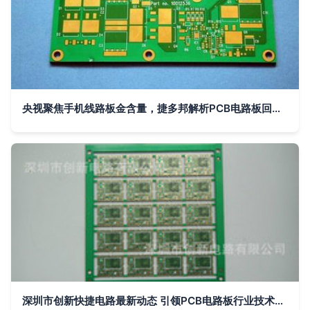
央视聚焦手机线路板金含量，捷多邦解析PCB电路板回收与环保价值
深圳市创新快捷电路最新动态 引领PCB电路板行业技术创新与高效服务